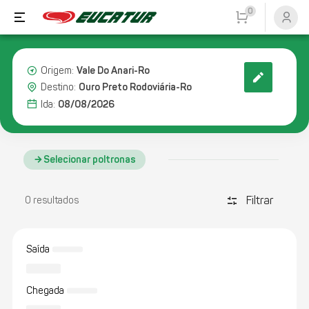
0
Vale Do Anari-Ro
Origem:
Ouro Preto Rodoviária-Ro
Destino:
08/08/2026
Ida:
Selecionar poltronas
Filtrar
discover_tune
0 resultados
Saída
Chegada