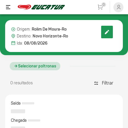
0
Rolim De Moura-Ro
Origem:
Novo Horizonte-Ro
Destino:
08/08/2026
Ida:
Selecionar poltronas
Filtrar
discover_tune
0 resultados
Saída
Chegada