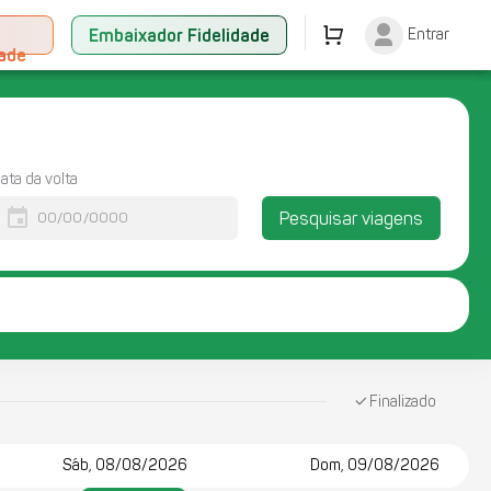
+
Embaixador Fidelidade
Entrar
dade
ata da volta
event
Pesquisar viagens
Finalizado
Sáb, 08/08/2026
Dom, 09/08/2026