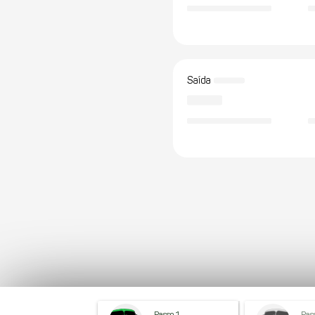
Saída
Passo 1
Pas