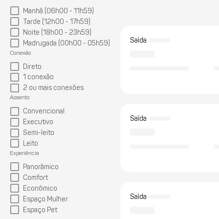
Manhã (06h00 - 11h59)
Tarde (12h00 - 17h59)
Noite (18h00 - 23h59)
Saída
Madrugada (00h00 - 05h59)
Conexão
Direto
1 conexão
2 ou mais conexões
Assento
Convencional
Saída
Executivo
Semi-leito
Leito
Experiência
Panorâmico
Comfort
Econômico
Saída
Espaço Mulher
Espaço Pet