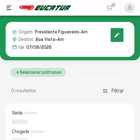
0
Presidente Figueiredo-Am
Origem:
Boa Vista-Am
Destino:
07/08/2026
Ida:
Selecionar poltronas
Filtrar
discover_tune
0 resultados
Saída
Chegada