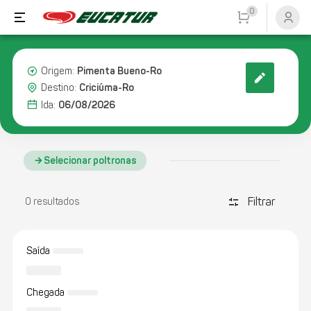
0
Pimenta Bueno-Ro
Origem:
Criciúma-Ro
Destino:
06/08/2026
Ida:
Selecionar poltronas
Filtrar
discover_tune
0 resultados
Saída
Chegada