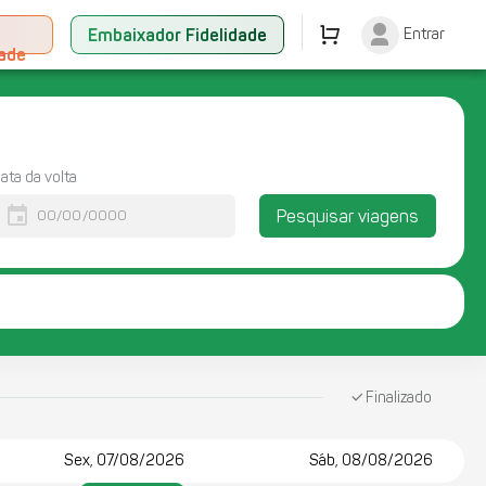
+
Embaixador Fidelidade
Entrar
dade
ata da volta
event
Pesquisar viagens
Finalizado
Sex, 07/08/2026
Sáb, 08/08/2026