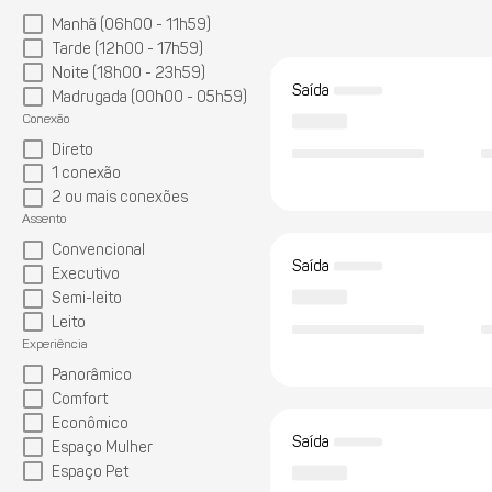
Manhã (06h00 - 11h59)
Tarde (12h00 - 17h59)
Noite (18h00 - 23h59)
Saída
Madrugada (00h00 - 05h59)
Conexão
Direto
1 conexão
2 ou mais conexões
Assento
Convencional
Saída
Executivo
Semi-leito
Leito
Experiência
Panorâmico
Comfort
Econômico
Saída
Espaço Mulher
Espaço Pet