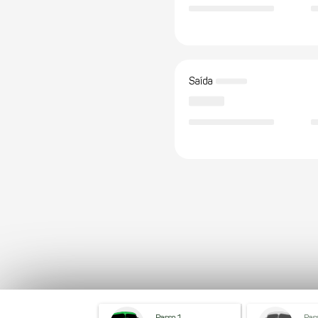
Saída
Passo 1
Pas