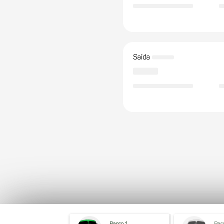
Saída
Passo 1
Pas