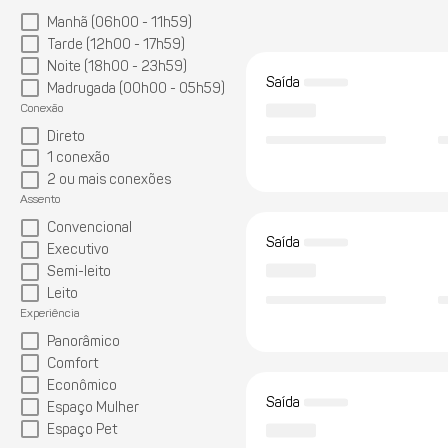
Manhã (06h00 - 11h59)
Tarde (12h00 - 17h59)
Noite (18h00 - 23h59)
Saída
Madrugada (00h00 - 05h59)
Conexão
Direto
1 conexão
2 ou mais conexões
Assento
Convencional
Saída
Executivo
Semi-leito
Leito
Experiência
Panorâmico
Comfort
Econômico
Saída
Espaço Mulher
Espaço Pet