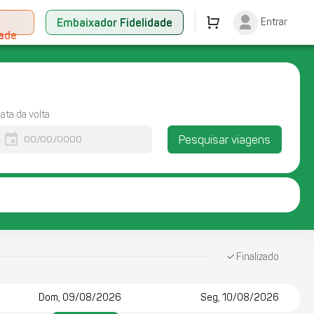
+
Embaixador Fidelidade
Entrar
dade
ata da volta
event
Pesquisar viagens
Finalizado
Dom, 09/08/2026
Seg, 10/08/2026