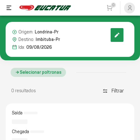
0
Londrina-Pr
Origem:
Imbituba-Pr
Destino:
09/08/2026
Ida:
Selecionar poltronas
Filtrar
discover_tune
0 resultados
Saída
Chegada