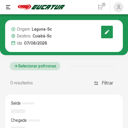
0
Laguna-Sc
Origem:
Cuiabá-Sc
Destino:
07/08/2026
Ida:
Selecionar poltronas
Filtrar
discover_tune
0 resultados
Saída
Chegada