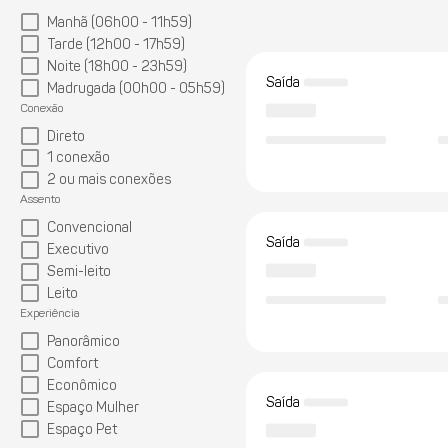
Manhã (06h00 - 11h59)
Tarde (12h00 - 17h59)
Noite (18h00 - 23h59)
Saída
Madrugada (00h00 - 05h59)
Conexão
Direto
1 conexão
2 ou mais conexões
Assento
Convencional
Saída
Executivo
Semi-leito
Leito
Experiência
Panorâmico
Comfort
Econômico
Saída
Espaço Mulher
Espaço Pet