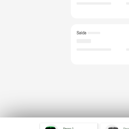
Saída
Passo 1
Pas