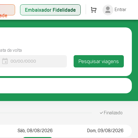
+
Embaixador Fidelidade
Entrar
dade
ata da volta
event
Pesquisar viagens
Finalizado
Sáb, 08/08/2026
Dom, 09/08/2026