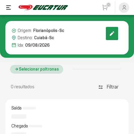
0
Florianópolis-Sc
Origem:
Cuiabá-Sc
Destino:
09/08/2026
Ida:
Selecionar poltronas
Filtrar
discover_tune
0 resultados
Saída
Chegada