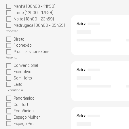
Manhã (06h00 - 11h59)
Tarde (12h00 - 17h59)
Noite (18h00 - 23h59)
Saída
Madrugada (00h00 - 05h59)
Conexão
Direto
1 conexão
2 ou mais conexões
Assento
Convencional
Saída
Executivo
Semi-leito
Leito
Experiência
Panorâmico
Comfort
Econômico
Saída
Espaço Mulher
Espaço Pet