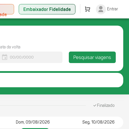
+
Embaixador Fidelidade
Entrar
dade
ata da volta
event
Pesquisar viagens
Finalizado
Dom, 09/08/2026
Seg, 10/08/2026