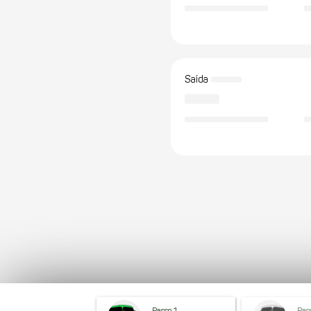
Saída
Passo 1
Pas