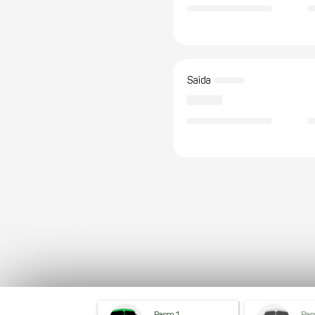
Saída
Passo 1
Pas