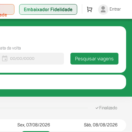
+
Embaixador Fidelidade
Entrar
dade
ata da volta
event
Pesquisar viagens
Finalizado
Sex, 07/08/2026
Sáb, 08/08/2026