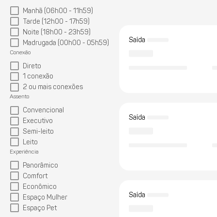
Manhã (06h00 - 11h59)
Tarde (12h00 - 17h59)
Noite (18h00 - 23h59)
Saída
Madrugada (00h00 - 05h59)
Conexão
Direto
1 conexão
2 ou mais conexões
Assento
Convencional
Saída
Executivo
Semi-leito
Leito
Experiência
Panorâmico
Comfort
Econômico
Saída
Espaço Mulher
Espaço Pet