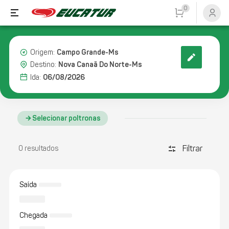
0
Campo Grande-Ms
Origem:
Nova Canaã Do Norte-Ms
Destino:
06/08/2026
Ida:
Selecionar poltronas
Filtrar
discover_tune
0 resultados
Saída
Chegada