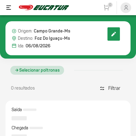
0
Campo Grande-Ms
Origem:
Foz Do Iguaçu-Ms
Destino:
06/08/2026
Ida:
Selecionar poltronas
Filtrar
discover_tune
0 resultados
Saída
Chegada