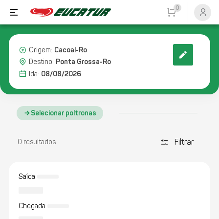
0
Cacoal-Ro
Origem:
Ponta Grossa-Ro
Destino:
08/08/2026
Ida:
Selecionar poltronas
Filtrar
discover_tune
0 resultados
Saída
Chegada