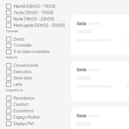
Manhã (06h00 - 11h59)
Tarde (12h00 - 17h59)
Noite (18h00 - 23h59)
Saída
Madrugada (00h00 - 05h59)
Conexão
Direto
1 conexão
2 ou mais conexões
Assento
Convencional
Saída
Executivo
Semi-leito
Leito
Experiência
Panorâmico
Comfort
Econômico
Saída
Espaço Mulher
Espaço Pet