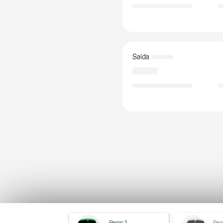
Saída
Passo 1
Pas