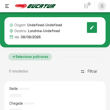
0
Undefined-Undefined
Origem:
Londrina-Undefined
Destino:
08/08/2026
Ida:
Selecionar poltronas
Filtrar
discover_tune
0 resultados
Saída
Chegada