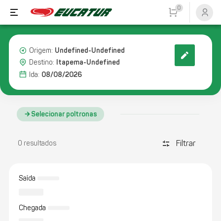
0
Undefined-Undefined
Origem:
Itapema-Undefined
Destino:
08/08/2026
Ida:
Selecionar poltronas
Filtrar
discover_tune
0 resultados
Saída
Chegada