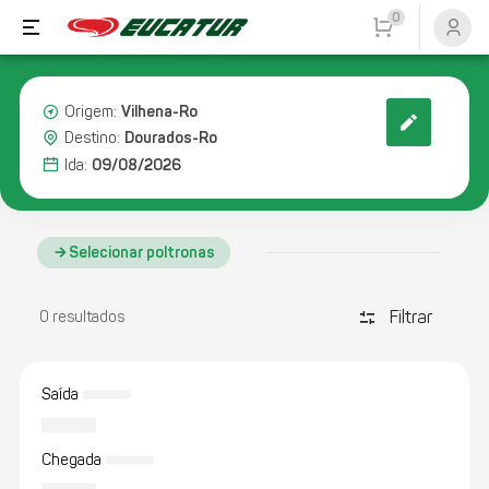
0
Vilhena-Ro
Origem:
Dourados-Ro
Destino:
09/08/2026
Ida:
Selecionar poltronas
Filtrar
discover_tune
0 resultados
Saída
Chegada