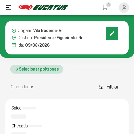
0
Vila Iracema-Rr
Origem:
Presidente Figueiredo-Rr
Destino:
09/08/2026
Ida:
Selecionar poltronas
Filtrar
discover_tune
0 resultados
Saída
Chegada