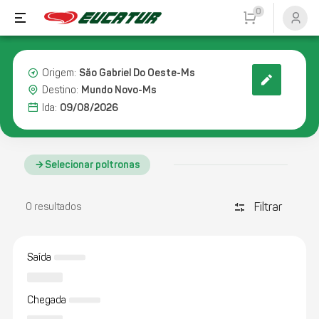
0
São Gabriel Do Oeste-Ms
Origem:
Mundo Novo-Ms
Destino:
09/08/2026
Ida:
Selecionar poltronas
Filtrar
discover_tune
0 resultados
Saída
Chegada