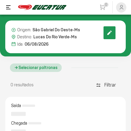
0
São Gabriel Do Oeste-Ms
Origem:
Lucas Do Rio Verde-Ms
Destino:
06/08/2026
Ida:
Selecionar poltronas
Filtrar
discover_tune
0 resultados
Saída
Chegada