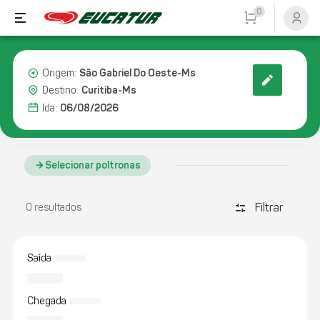
0
São Gabriel Do Oeste-Ms
Origem:
Curitiba-Ms
Destino:
06/08/2026
Ida:
Selecionar poltronas
Filtrar
discover_tune
0 resultados
Saída
Chegada