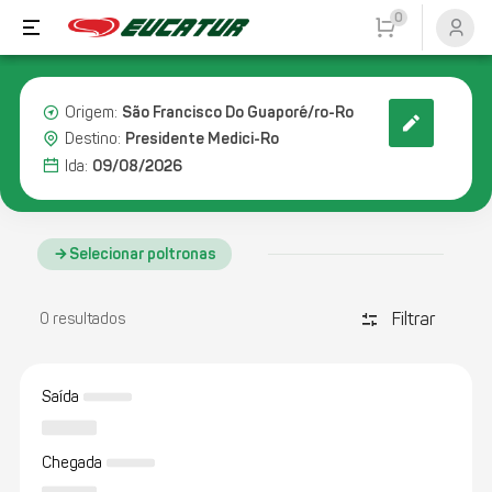
0
São Francisco Do Guaporé/ro-Ro
Origem:
Presidente Medici-Ro
Destino:
09/08/2026
Ida:
Selecionar poltronas
Filtrar
discover_tune
0 resultados
Saída
Chegada