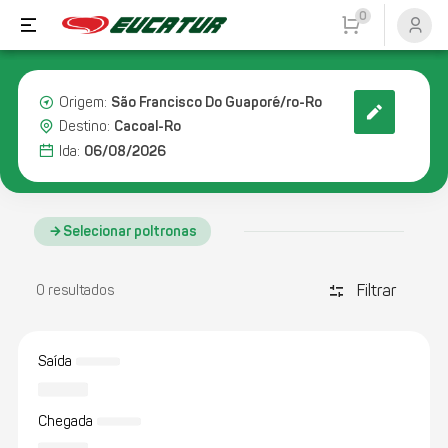
0
São Francisco Do Guaporé/ro-Ro
Origem:
Cacoal-Ro
Destino:
06/08/2026
Ida:
Selecionar poltronas
Filtrar
discover_tune
0 resultados
Saída
Chegada