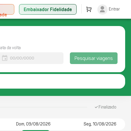
+
Embaixador Fidelidade
Entrar
dade
ata da volta
event
Pesquisar viagens
Finalizado
Dom, 09/08/2026
Seg, 10/08/2026