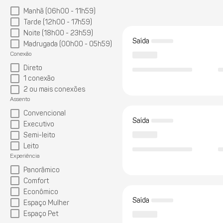
Manhã (06h00 - 11h59)
Tarde (12h00 - 17h59)
Noite (18h00 - 23h59)
Saída
Madrugada (00h00 - 05h59)
Conexão
Direto
1 conexão
2 ou mais conexões
Assento
Convencional
Saída
Executivo
Semi-leito
Leito
Experiência
Panorâmico
Comfort
Econômico
Saída
Espaço Mulher
Espaço Pet