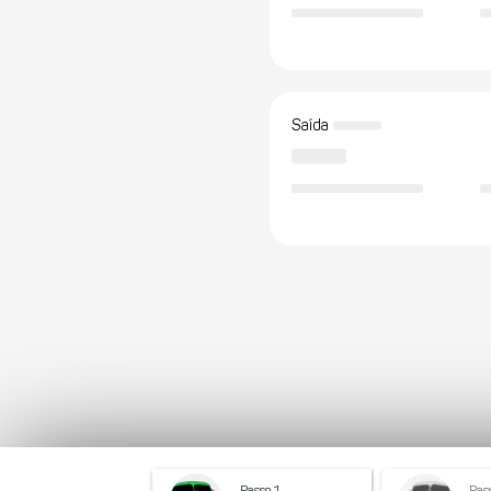
Saída
Passo 1
Pas