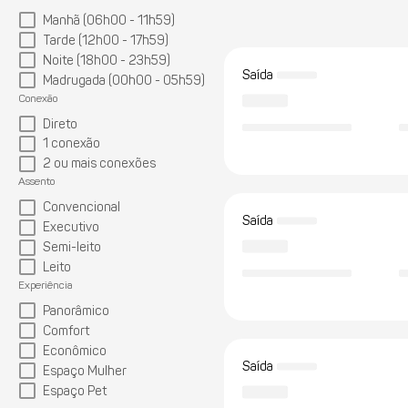
Manhã (06h00 - 11h59)
Tarde (12h00 - 17h59)
Noite (18h00 - 23h59)
Saída
Madrugada (00h00 - 05h59)
Conexão
Direto
1 conexão
2 ou mais conexões
Assento
Convencional
Saída
Executivo
Semi-leito
Leito
Experiência
Panorâmico
Comfort
Econômico
Saída
Espaço Mulher
Espaço Pet