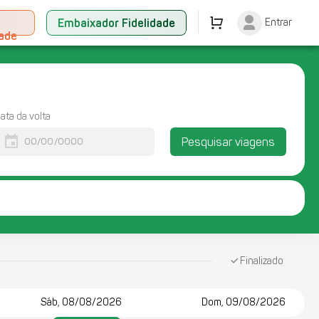
+
Embaixador Fidelidade
Entrar
dade
ata da volta
event
Pesquisar viagens
Finalizado
Sáb, 08/08/2026
Dom, 09/08/2026