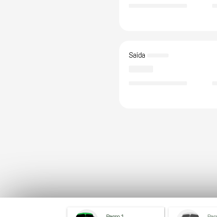
Saída
Passo 1
Pas