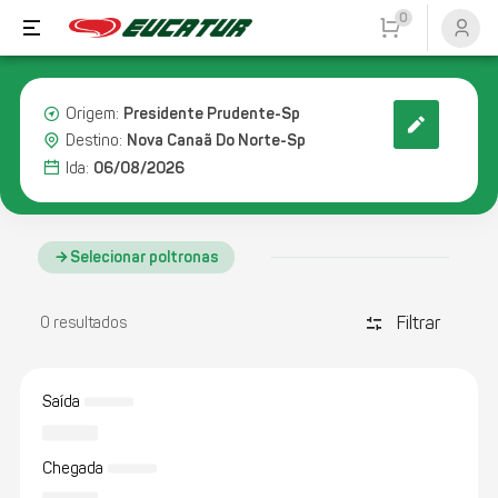
0
Presidente Prudente-Sp
Origem:
Nova Canaã Do Norte-Sp
Destino:
06/08/2026
Ida:
Selecionar poltronas
Filtrar
discover_tune
0 resultados
Saída
Chegada