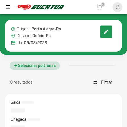
0
Porto Alegre-Rs
Origem:
Osório-Rs
Destino:
09/08/2026
Ida:
Selecionar poltronas
Filtrar
discover_tune
0 resultados
Saída
Chegada