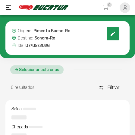
0
Pimenta Bueno-Ro
Origem:
Sonora-Ro
Destino:
07/08/2026
Ida:
Selecionar poltronas
Filtrar
discover_tune
0 resultados
Saída
Chegada