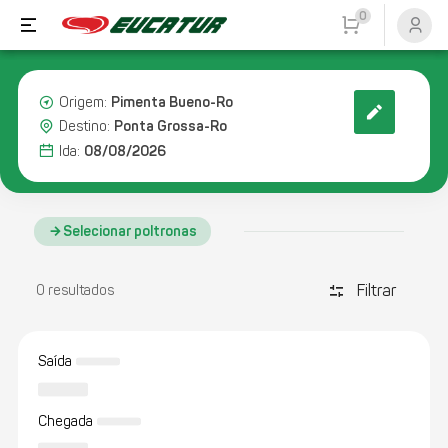
0
Pimenta Bueno-Ro
Origem:
Ponta Grossa-Ro
Destino:
08/08/2026
Ida:
Selecionar poltronas
Filtrar
discover_tune
0 resultados
Saída
Chegada