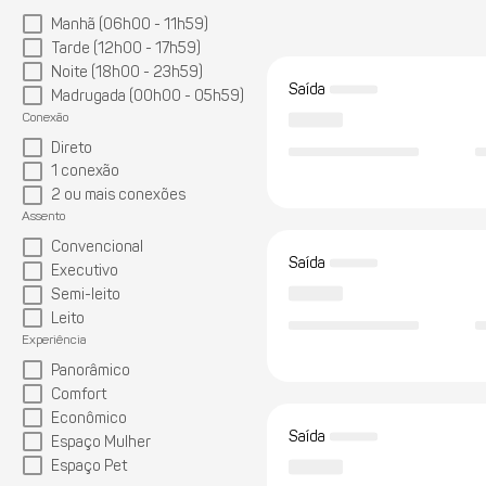
Manhã (06h00 - 11h59)
Tarde (12h00 - 17h59)
Noite (18h00 - 23h59)
Saída
Madrugada (00h00 - 05h59)
Conexão
Direto
1 conexão
2 ou mais conexões
Assento
Convencional
Saída
Executivo
Semi-leito
Leito
Experiência
Panorâmico
Comfort
Econômico
Saída
Espaço Mulher
Espaço Pet