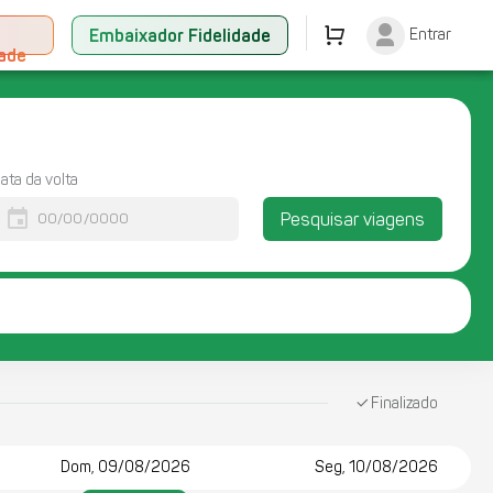
+
Embaixador Fidelidade
Entrar
dade
ata da volta
event
Pesquisar viagens
Finalizado
Dom, 09/08/2026
Seg, 10/08/2026