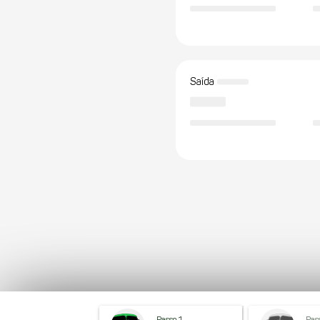
Saída
Passo 1
Pas