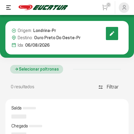
0
Londrina-Pr
Origem:
Ouro Preto Do Oeste-Pr
Destino:
06/08/2026
Ida:
Selecionar poltronas
Filtrar
discover_tune
0 resultados
Saída
Chegada