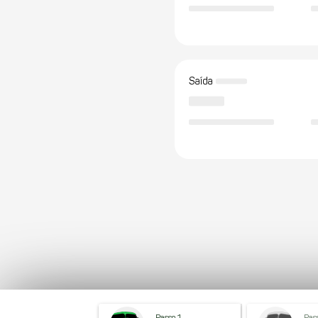
Saída
Passo 1
Pas