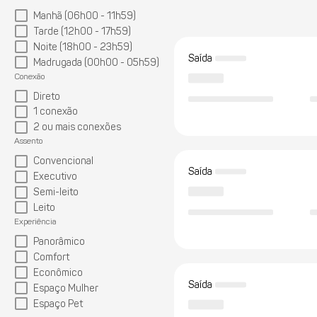
Manhã (06h00 - 11h59)
Tarde (12h00 - 17h59)
Noite (18h00 - 23h59)
Saída
Madrugada (00h00 - 05h59)
Conexão
Direto
1 conexão
2 ou mais conexões
Assento
Convencional
Saída
Executivo
Semi-leito
Leito
Experiência
Panorâmico
Comfort
Econômico
Saída
Espaço Mulher
Espaço Pet