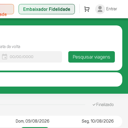
+
Embaixador Fidelidade
Entrar
dade
ata da volta
event
Pesquisar viagens
Finalizado
Dom, 09/08/2026
Seg, 10/08/2026