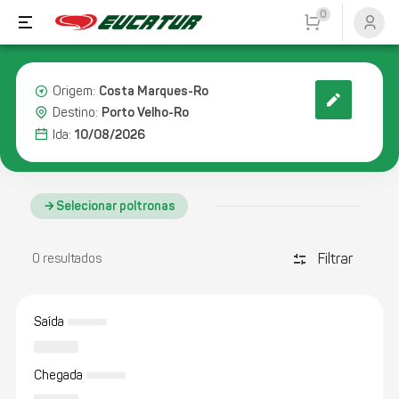
0
Costa Marques-Ro
Origem:
Porto Velho-Ro
Destino:
10/08/2026
Ida:
Selecionar poltronas
Filtrar
discover_tune
0 resultados
Saída
Chegada