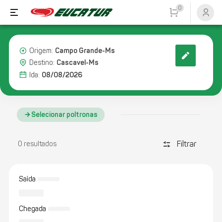
0
Campo Grande-Ms
Origem:
Cascavel-Ms
Destino:
08/08/2026
Ida:
Selecionar poltronas
Filtrar
discover_tune
0 resultados
Saída
Chegada