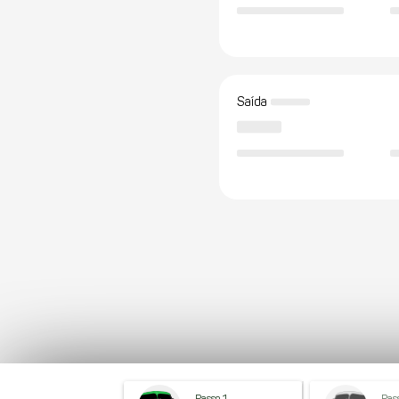
Saída
Passo 1
Pas