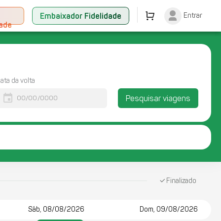
+
Embaixador Fidelidade
Entrar
dade
ata da volta
event
Pesquisar viagens
Finalizado
Sáb, 08/08/2026
Dom, 09/08/2026