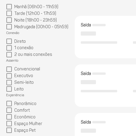
Manhã (06h00 - 11h59)
Tarde (12h00 - 17h59)
Noite (18h00 - 23h59)
Saída
Madrugada (00h00 - 05h59)
Conexão
Direto
1 conexão
2 ou mais conexões
Assento
Convencional
Saída
Executivo
Semi-leito
Leito
Experiência
Panorâmico
Comfort
Econômico
Saída
Espaço Mulher
Espaço Pet