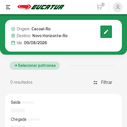
0
Cacoal-Ro
Origem:
Novo Horizonte-Ro
Destino:
09/08/2026
Ida:
Selecionar poltronas
Filtrar
discover_tune
0 resultados
Saída
Chegada