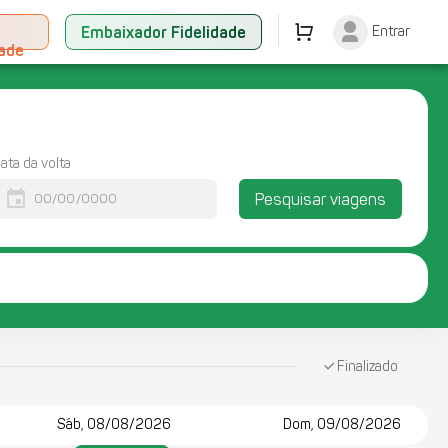
+
Embaixador Fidelidade
Entrar
dade
ata da volta
event
Pesquisar viagens
Finalizado
Sáb, 08/08/2026
Dom, 09/08/2026