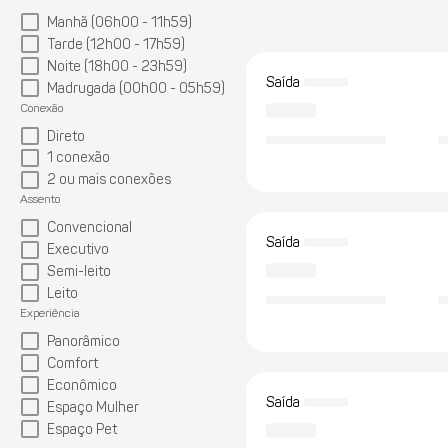
Manhã (06h00 - 11h59)
Tarde (12h00 - 17h59)
Noite (18h00 - 23h59)
Saída
Madrugada (00h00 - 05h59)
Conexão
Direto
1 conexão
2 ou mais conexões
Assento
Convencional
Saída
Executivo
Semi-leito
Leito
Experiência
Panorâmico
Comfort
Econômico
Saída
Espaço Mulher
Espaço Pet