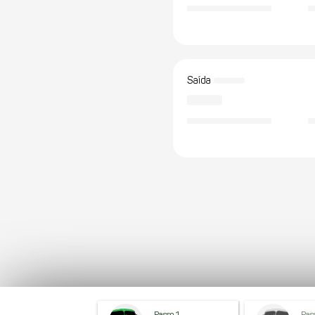
Saída
Passo 1
Pas