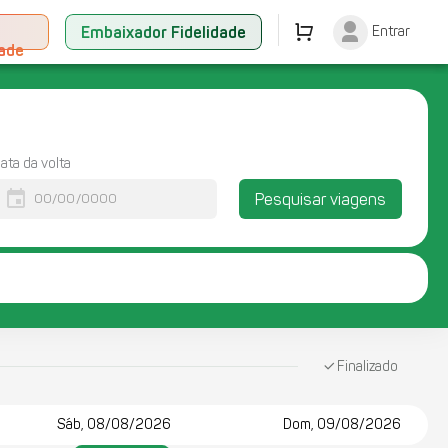
+
Embaixador Fidelidade
Entrar
dade
ata da volta
event
Pesquisar viagens
Finalizado
Sáb, 08/08/2026
Dom, 09/08/2026