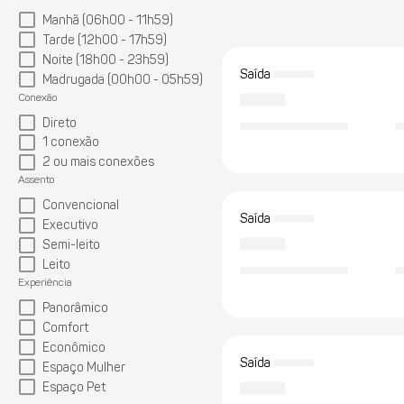
Manhã (06h00 - 11h59)
Tarde (12h00 - 17h59)
Noite (18h00 - 23h59)
Saída
Madrugada (00h00 - 05h59)
Conexão
Direto
1 conexão
2 ou mais conexões
Assento
Convencional
Saída
Executivo
Semi-leito
Leito
Experiência
Panorâmico
Comfort
Econômico
Saída
Espaço Mulher
Espaço Pet