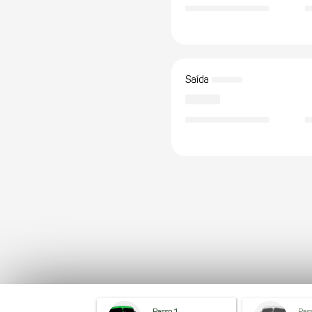
Saída
Passo 1
Pas