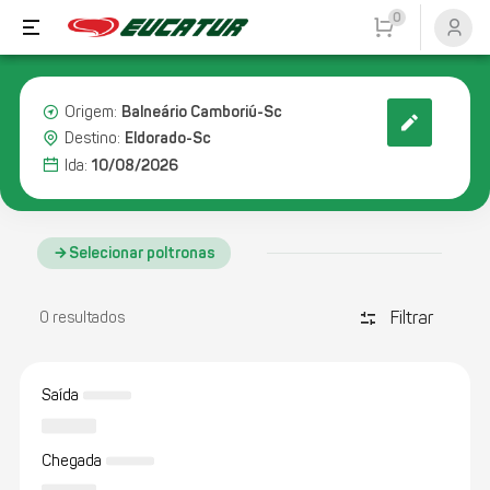
0
Balneário Camboriú-Sc
Origem:
Eldorado-Sc
Destino:
10/08/2026
Ida:
Selecionar poltronas
Filtrar
discover_tune
0 resultados
Saída
Chegada