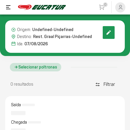
0
Undefined-Undefined
Origem:
Rest. Graal Piçarras-Undefined
Destino:
07/08/2026
Ida:
Selecionar poltronas
Filtrar
discover_tune
0 resultados
Saída
Chegada