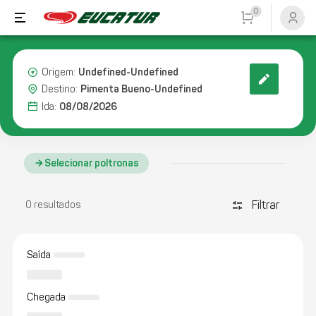
0
Undefined-Undefined
Origem:
Pimenta Bueno-Undefined
Destino:
08/08/2026
Ida:
Selecionar poltronas
Filtrar
discover_tune
0 resultados
Saída
Chegada