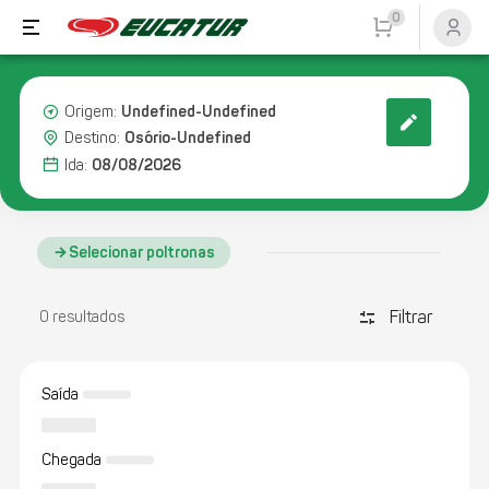
0
Undefined-Undefined
Origem:
Osório-Undefined
Destino:
08/08/2026
Ida:
Selecionar poltronas
Filtrar
discover_tune
0 resultados
Saída
Chegada