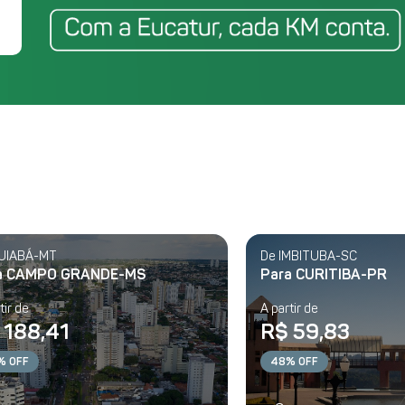
UIABÁ-MT
De IMBITUBA-SC
a CAMPO GRANDE-MS
Para CURITIBA-PR
tir de
A partir de
 188,41
R$ 59,83
% OFF
48% OFF