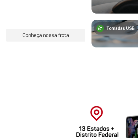
cable
Tomadas USB
Conheça nossa frota