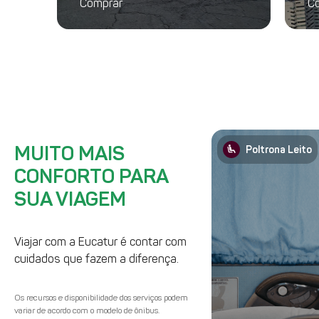
Comprar
C
MUITO MAIS
airline_seat_recline_extra
Poltrona Leito
CONFORTO PARA
SUA VIAGEM
Viajar com a Eucatur é contar com
cuidados que fazem a diferença.
Os recursos e disponibilidade dos serviços podem
variar de acordo com o modelo de ônibus.