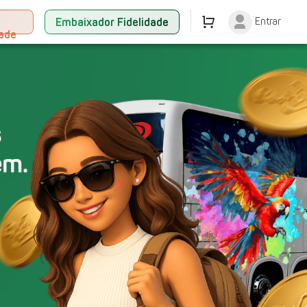
+
Embaixador Fidelidade
Entrar
dade